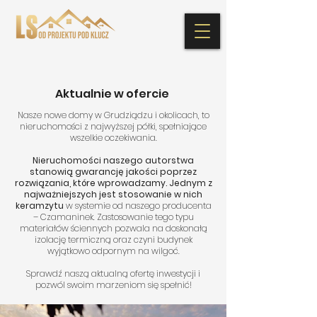
Aktualnie w ofercie
Nasze nowe domy w Grudziądzu i okolicach, to
nieruchomości z najwyższej półki, spełniające
wszelkie oczekiwania.
Nieruchomości naszego autorstwa
stanowią gwarancję jakości poprzez
rozwiązania, które wprowadzamy.
Jednym z
najważniejszych jest stosowanie w nich
keramzytu
w systemie od naszego producenta
– Czamaninek. Zastosowanie tego typu
materiałów ściennych pozwala na doskonałą
izolację termiczną oraz czyni budynek
wyjątkowo odpornym na wilgoć.
Sprawdź naszą aktualną ofertę inwestycji i
pozwól swoim marzeniom się spełnić!