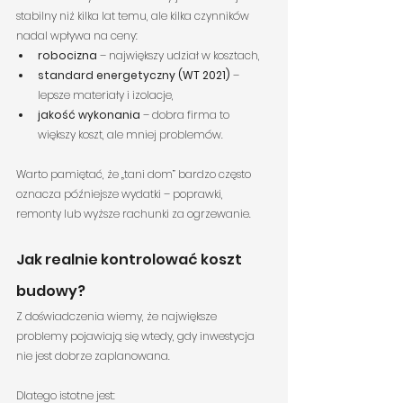
stabilny niż kilka lat temu, ale kilka czynników 
nadal wpływa na ceny:
robocizna
 – największy udział w kosztach,
standard energetyczny (WT 2021)
 – 
lepsze materiały i izolacje,
jakość wykonania
 – dobra firma to 
większy koszt, ale mniej problemów.
Warto pamiętać, że „tani dom” bardzo często 
oznacza późniejsze wydatki – poprawki, 
remonty lub wyższe rachunki za ogrzewanie.
Jak realnie kontrolować koszt 
budowy?
Z doświadczenia wiemy, że największe 
problemy pojawiają się wtedy, gdy inwestycja 
nie jest dobrze zaplanowana.
Dlatego istotne jest: