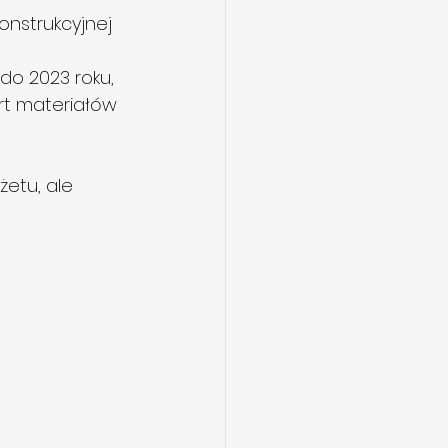
onstrukcyjnej 
do 2023 roku,
ort materiałów 
etu, ale 