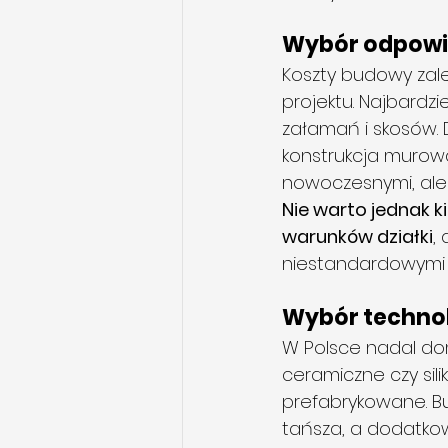
Wybór odpowi
Koszty budowy zale
projektu. Najbardzi
załamań i skosów.
konstrukcja murow
nowoczesnymi, ale 
Nie warto jednak 
warunków działki
,
niestandardowymi 
Wybór techno
W Polsce nadal do
ceramiczne czy sil
prefabrykowane. B
tańsza, a dodatkow