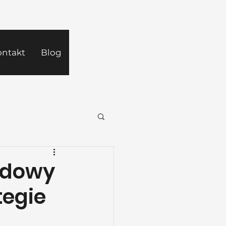
ontakt
Blog
udowy
tegie